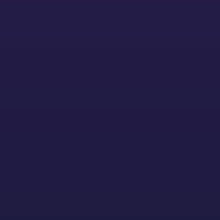
智能制造
利用AI和机器人提升制造效率