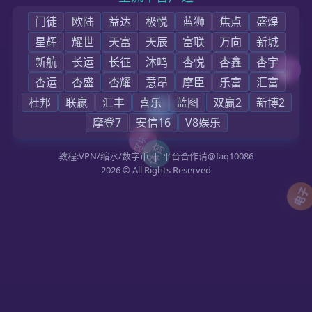
首页
公司大事记
企业简报